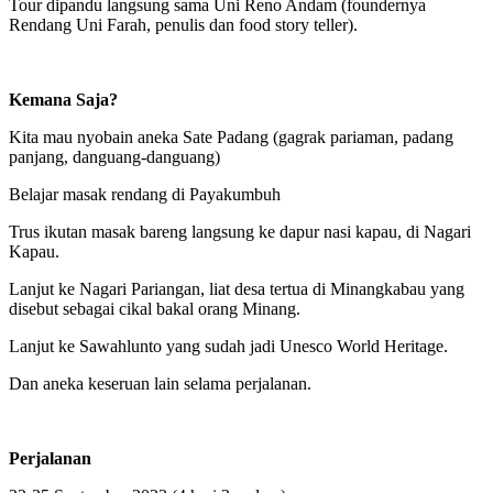
Tour dipandu langsung sama Uni Reno Andam (foundernya
Rendang Uni Farah, penulis dan food story teller).
Kemana Saja?
Kita mau nyobain aneka Sate Padang (gagrak pariaman, padang
panjang, danguang-danguang)
Belajar masak rendang di Payakumbuh
Trus ikutan masak bareng langsung ke dapur nasi kapau, di Nagari
Kapau.
Lanjut ke Nagari Pariangan, liat desa tertua di Minangkabau yang
disebut sebagai cikal bakal orang Minang.
Lanjut ke Sawahlunto yang sudah jadi Unesco World Heritage.
Dan aneka keseruan lain selama perjalanan.
Perjalanan