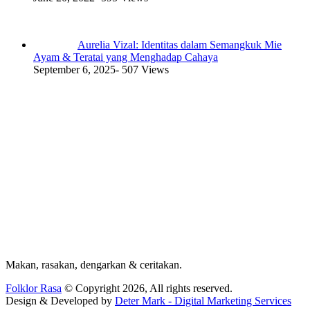
Aurelia Vizal: Identitas dalam Semangkuk Mie
Ayam & Teratai yang Menghadap Cahaya
September 6, 2025
- 507 Views
Makan, rasakan, dengarkan & ceritakan.
Folklor Rasa
© Copyright 2026, All rights reserved.
Design & Developed by
Deter Mark - Digital Marketing Services