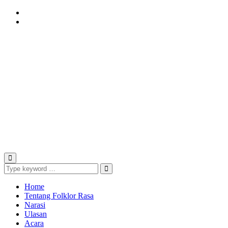
Instagram
Youtube
Home
Tentang Folklor Rasa
Narasi
Ulasan
Acara