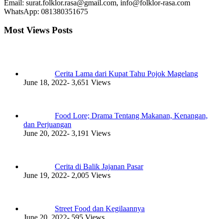
Email: surat.folklor.rasa@gmail.com, info@folklor-rasa.com
WhatsApp: 081380351675
Most Views Posts
Cerita Lama dari Kupat Tahu Pojok Magelang
June 18, 2022
- 3,651 Views
Food Lore; Drama Tentang Makanan, Kenangan,
dan Perjuangan
June 20, 2022
- 3,191 Views
Cerita di Balik Jajanan Pasar
June 19, 2022
- 2,005 Views
Street Food dan Kegilaannya
June 20, 2022
- 595 Views