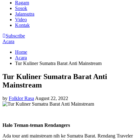
Ragam
Sosok
Jalansutra
Video
Kontak
Subscribe
Acara
Home
Acara
Tur Kuliner Sumatra Barat Anti Mainstream
Tur Kuliner Sumatra Barat Anti
Mainstream
by
Folklor Rasa
August 22, 2022
Halo Teman-teman Rendangers
Ada tour anti mainstream nih ke Sumatra Barat. Rendang Traveler