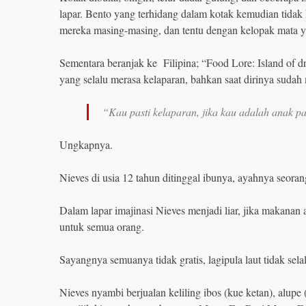
lapar. Bento yang terhidang dalam kotak kemudian tid
mereka masing-masing, dan tentu dengan kelopak mata y
Sementara beranjak ke Filipina; “Food Lore: Island of
yang selalu merasa kelaparan, bahkan saat dirinya sudah
“Kau pasti kelaparan, jika kau adalah anak pa
Ungkapnya.
Nieves di usia 12 tahun ditinggal ibunya, ayahnya seoran
Dalam lapar imajinasi Nieves menjadi liar, jika makana
untuk semua orang.
Sayangnya semuanya tidak gratis, lagipula laut tidak selal
Nieves nyambi berjualan keliling ibos (kue ketan), alup