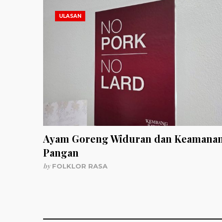
ULASAN
Ayam Goreng Widuran dan Keamana
Pangan
by
FOLKLOR RASA