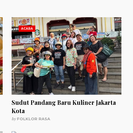
ACARA
Sudut Pandang Baru Kuliner Jakarta
Kota
by
FOLKLOR RASA