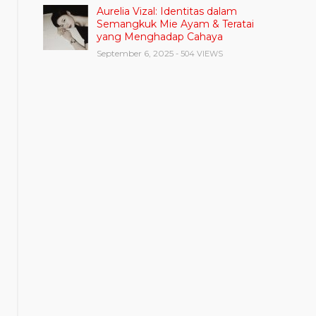
Aurelia Vizal: Identitas dalam
Semangkuk Mie Ayam & Teratai
yang Menghadap Cahaya
September 6, 2025
- 504 VIEWS