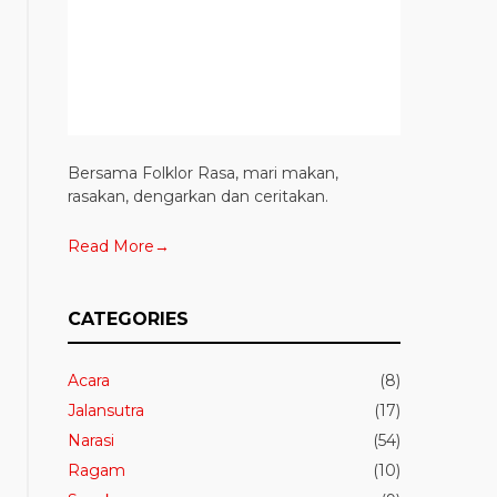
Bersama Folklor Rasa, mari makan,
rasakan, dengarkan dan ceritakan.
Read More→
CATEGORIES
Acara
(8)
Jalansutra
(17)
Narasi
(54)
Ragam
(10)