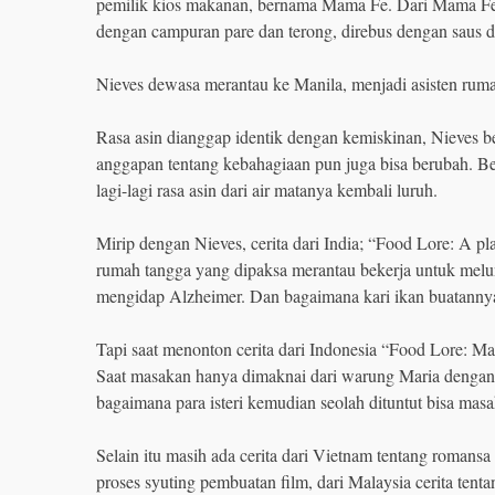
pemilik kios makanan, bernama Mama Fe. Dari Mama Fe 
dengan campuran pare dan terong, direbus dengan saus di 
Nieves dewasa merantau ke Manila, menjadi asisten rum
Rasa asin dianggap identik dengan kemiskinan, Nieves 
anggapan tentang kebahagiaan pun juga bisa berubah. Beru
lagi-lagi rasa asin dari air matanya kembali luruh.
Mirip dengan Nieves, cerita dari India; “Food Lore: A p
rumah tangga yang dipaksa merantau bekerja untuk melu
mengidap Alzheimer. Dan bagaimana kari ikan buatanny
Tapi saat menonton cerita dari Indonesia “Food Lore: Ma
Saat masakan hanya dimaknai dari warung Maria dengan
bagaimana para isteri kemudian seolah dituntut bisa masa
Selain itu masih ada cerita dari Vietnam tentang romansa
proses syuting pembuatan film, dari Malaysia cerita ten