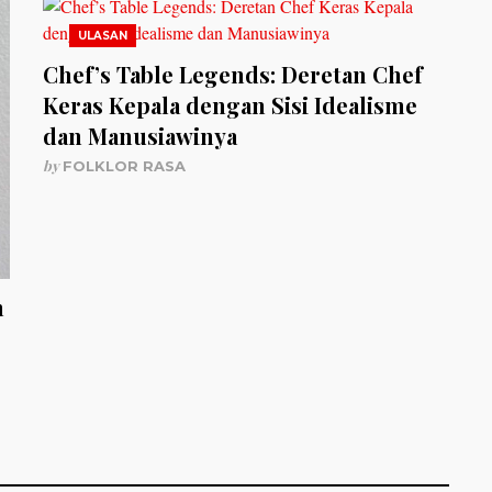
ULASAN
Chef’s Table Legends: Deretan Chef
Keras Kepala dengan Sisi Idealisme
dan Manusiawinya
by
FOLKLOR RASA
n