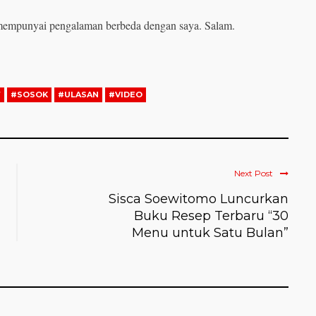
mempunyai pengalaman berbeda dengan saya. Salam.
W
#SOSOK
#ULASAN
#VIDEO
Next Post
Sisca Soewitomo Luncurkan
Buku Resep Terbaru “30
Menu untuk Satu Bulan”