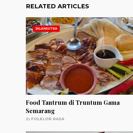
RELATED ARTICLES
JALANSUTRA
Food Tantrum di Truntum Gama
Semarang
by
FOLKLOR RASA