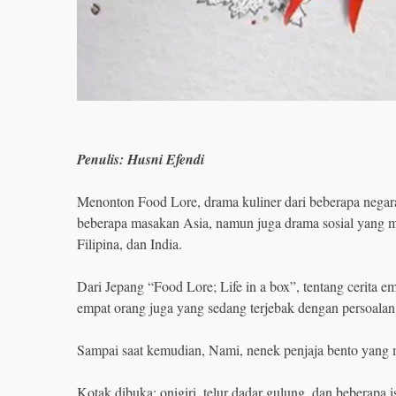
Penulis: Husni Efendi
Menonton Food Lore, drama kuliner dari beberapa negar
beberapa masakan Asia, namun juga drama sosial yang me
Filipina, dan India.
Dari Jepang “Food Lore; Life in a box”, tentang cerita e
empat orang juga yang sedang terjebak dengan persoala
Sampai saat kemudian, Nami, nenek penjaja bento yan
Kotak dibuka; onigiri, telur dadar gulung, dan beberapa