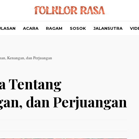
ULASAN
ACARA
RAGAM
SOSOK
JALANSUTRA
VID
an, Kenangan, dan Perjuangan
a Tentang
an, dan Perjuangan