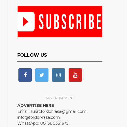
FOLLOW US
ADVERTISEMENT
ADVERTISE HERE
Email: surat.folklor.rasa@gmail.com,
info@folklor-rasa.com
WhatsApp: 081380351675