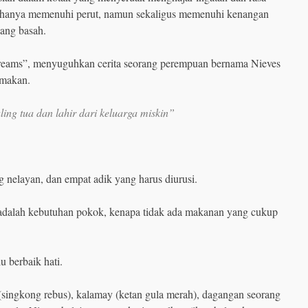
ak hanya memenuhi perut, namun sekaligus memenuhi kenangan
ang basah.
 dreams”, menyuguhkan cerita seorang perempuan bernama Nieves
 makan.
ling tua dan lahir dari keluarga miskin”
g nelayan, dan empat adik yang harus diurusi.
n adalah kebutuhan pokok, kenapa tidak ada makanan yang cukup
u berbaik hati.
e (singkong rebus), kalamay (ketan gula merah), dagangan seorang