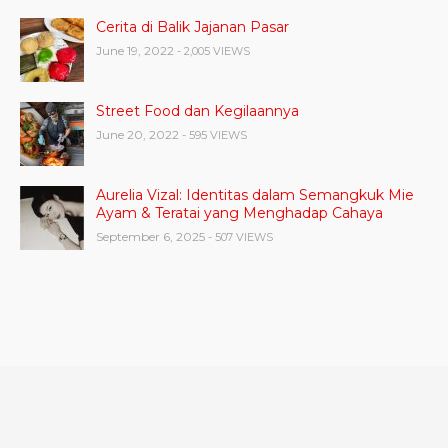
Cerita di Balik Jajanan Pasar
June 19, 2022
- 2,005 VIEWS
Street Food dan Kegilaannya
June 20, 2022
- 595 VIEWS
Aurelia Vizal: Identitas dalam Semangkuk Mie
Ayam & Teratai yang Menghadap Cahaya
September 6, 2025
- 507 VIEWS