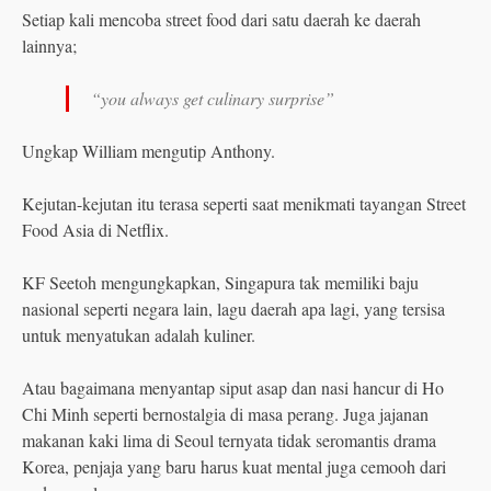
Setiap kali mencoba street food dari satu daerah ke daerah
lainnya;
“you always get culinary surprise”
Ungkap William mengutip Anthony.
Kejutan-kejutan itu terasa seperti saat menikmati tayangan Street
Food Asia di Netflix.
KF Seetoh mengungkapkan, Singapura tak memiliki baju
nasional seperti negara lain, lagu daerah apa lagi, yang tersisa
untuk menyatukan adalah kuliner.
Atau bagaimana menyantap siput asap dan nasi hancur di Ho
Chi Minh seperti bernostalgia di masa perang. Juga jajanan
makanan kaki lima di Seoul ternyata tidak seromantis drama
Korea, penjaja yang baru harus kuat mental juga cemooh dari