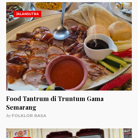
JALANSUTRA
Food Tantrum di Truntum Gama
Semarang
by
FOLKLOR RASA