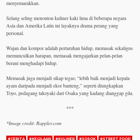
menyemarakkan.
Selang seling menonton kuliner kaki lima di beberapa negara
Asia dan Amerika Latin ini layaknya drama perang yang
personal.
Wajan dan kompor adalah pertaruhan hidup, memasak sekaligus
memunculkan harapan, memasak mengajarkan pelan-pelan
berani menghadapi hidup.
Memasak juga menjadi sikap tegas; “lebih baik menjadi kepala
ayam daripada menjadi ekor banteng,” seperti diungkapkan
Toyo, pedagang takoyaki dari Osaka yang kadang dianggap gila.
***
*Image credit: Rappler.com
#CERITA
#KEGILAAN
#KULINER
#SOSOK
#STREET FOOD