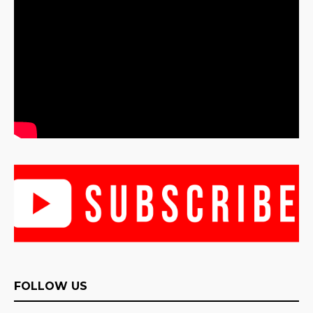
FOLLOW US