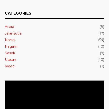
CATEGORIES
Acara
(8)
Jalansutra
(17)
Narasi
(54)
Ragam
(10)
Sosok
(9)
Ulasan
(40)
Video
(3)