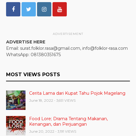
ADVERTISEMENT
ADVERTISE HERE
Email: surat.folklor.rasa@gmail.com, info@folklor-rasa.com
WhatsApp: 081380351675
MOST VIEWS POSTS
Cerita Lama dari Kupat Tahu Pojok Magelang
June 18, 2022
- 3,651 VIEWS
Food Lore; Drama Tentang Makanan,
Kenangan, dan Perjuangan
June 20, 2022
- 3,191 VIEWS