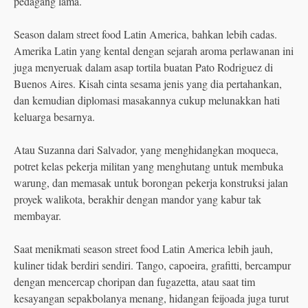
pedagang lama.
Season dalam street food Latin America, bahkan lebih cadas.
Amerika Latin yang kental dengan sejarah aroma perlawanan ini
juga menyeruak dalam asap tortila buatan Pato Rodriguez di
Buenos Aires. Kisah cinta sesama jenis yang dia pertahankan,
dan kemudian diplomasi masakannya cukup melunakkan hati
keluarga besarnya.
Atau Suzanna dari Salvador, yang menghidangkan moqueca,
potret kelas pekerja militan yang menghutang untuk membuka
warung, dan memasak untuk borongan pekerja konstruksi jalan
proyek walikota, berakhir dengan mandor yang kabur tak
membayar.
Saat menikmati season street food Latin America lebih jauh,
kuliner tidak berdiri sendiri. Tango, capoeira, grafitti, bercampur
dengan mencercap choripan dan fugazetta, atau saat tim
kesayangan sepakbolanya menang, hidangan feijoada juga turut