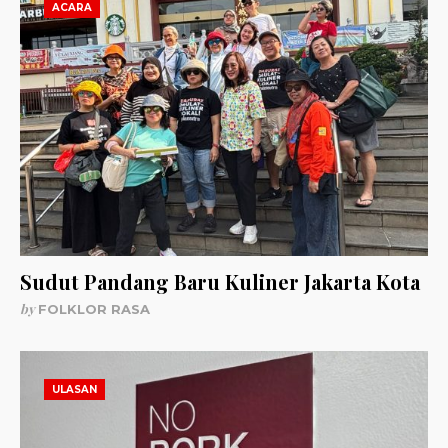
ACARA
Sudut Pandang Baru Kuliner Jakarta Kota
by
FOLKLOR RASA
ULASAN