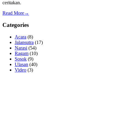
ceritakan.
Read More→
Categories
Acara
(8)
Jalansutra
(17)
Narasi
(54)
Ragam
(10)
Sosok
(9)
Ulasan
(40)
Video
(3)