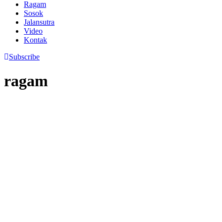
Ragam
Sosok
Jalansutra
Video
Kontak
Subscribe
ragam