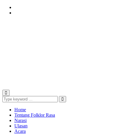
Instagram
Youtube
Home
Tentang Folklor Rasa
Narasi
Ulasan
Acara