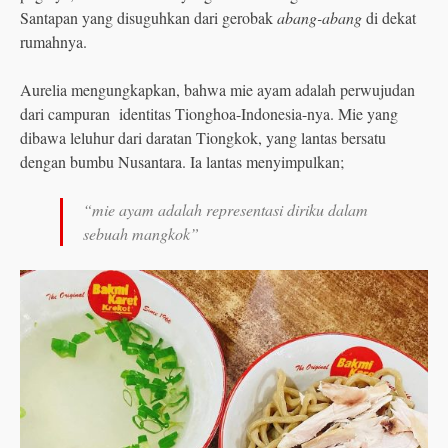
Santapan yang disuguhkan dari gerobak
abang-abang
di dekat
rumahnya.
Aurelia mengungkapkan, bahwa mie ayam adalah perwujudan
dari campuran identitas Tionghoa-Indonesia-nya. Mie yang
dibawa leluhur dari daratan Tiongkok, yang lantas bersatu
dengan bumbu Nusantara. Ia lantas menyimpulkan;
“mie ayam adalah representasi diriku dalam
sebuah mangkok”