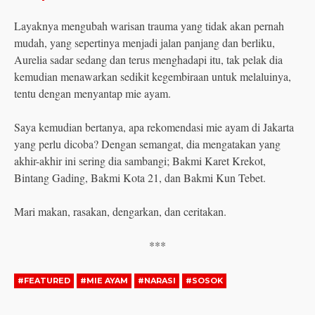
Layaknya mengubah warisan trauma yang tidak akan pernah
mudah, yang sepertinya menjadi jalan panjang dan berliku,
Aurelia sadar sedang dan terus menghadapi itu, tak pelak dia
kemudian menawarkan sedikit kegembiraan untuk melaluinya,
tentu dengan menyantap mie ayam.
Saya kemudian bertanya, apa rekomendasi mie ayam di Jakarta
yang perlu dicoba? Dengan semangat, dia mengatakan yang
akhir-akhir ini sering dia sambangi; Bakmi Karet Krekot,
Bintang Gading, Bakmi Kota 21, dan Bakmi Kun Tebet.
Mari makan, rasakan, dengarkan, dan ceritakan.
***
#FEATURED
#MIE AYAM
#NARASI
#SOSOK