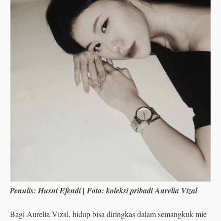
Penulis: Husni Efendi | Foto: koleksi pribadi Aurelia Vizal
Bagi Aurelia Vizal, hidup bisa diringkas dalam semangkuk mie