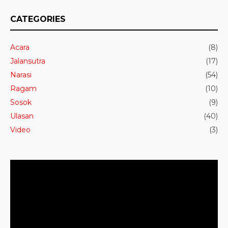
CATEGORIES
Acara
(8)
Jalansutra
(17)
Narasi
(54)
Ragam
(10)
Sosok
(9)
Ulasan
(40)
Video
(3)