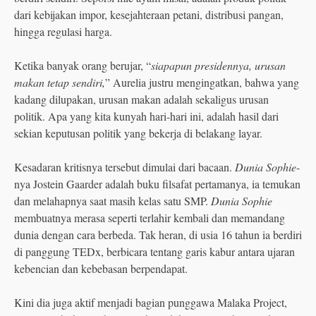
dari kebijakan impor, kesejahteraan petani, distribusi pangan,
hingga regulasi harga.
Ketika banyak orang berujar, “
siapapun presidennya, urusan
makan tetap sendiri,
” Aurelia justru mengingatkan, bahwa yang
kadang dilupakan, urusan makan adalah sekaligus urusan
politik. Apa yang kita kunyah hari-hari ini, adalah hasil dari
sekian keputusan politik yang bekerja di belakang layar.
Kesadaran kritisnya tersebut dimulai dari bacaan.
Dunia Sophie
-
nya Jostein Gaarder adalah buku filsafat pertamanya, ia temukan
dan melahapnya saat masih kelas satu SMP.
Dunia Sophie
membuatnya merasa seperti terlahir kembali dan memandang
dunia dengan cara berbeda. Tak heran, di usia 16 tahun ia berdiri
di panggung TEDx, berbicara tentang garis kabur antara ujaran
kebencian dan kebebasan berpendapat.
Kini dia juga aktif menjadi bagian punggawa Malaka Project,