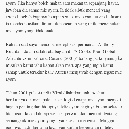
ayam. Jika hanya boleh makan satu makanan sepanjang hayat,
jawaban dia sama: mie ayam. Ia tidak sibuk mencari yang
terenak, sebab baginya hampir semua mie ayam itu enak. Justru
ia mendedikasikan diri untuk pencarian yang unik, menemukan
mie ayam yang tidak enak.
Bahkan saat saya mencoba mereplikasi permainan Anthony
Bourdain dalam salah satu bagian di “A Cooks Tour: Global
Adventures in Extreme Cuisine (2001)” tentang pertanyaan; jika
misalkan kamu tahu kapan akan mati, apa yang ingin kamu
santap untuk terakhir kali? Aurelia menjawab dengan tegas: mie
ayam.
Tahun 2001 pula Aurelia Vizal dilahirkan, tahun-tahun
berikutnya dia menapaki alasan logis kenapa mie ayam menjadi
bagian penting dari hidupnya. Mie ayam baginya bukan sekadar
hidangan. Ia adalah representasi perwujudan memori, tentang
semangkuk mie ayam yang nyaris selalu menemani Minggu
paginya, hadir bersama tayangan kartun kegemaran di televisi.