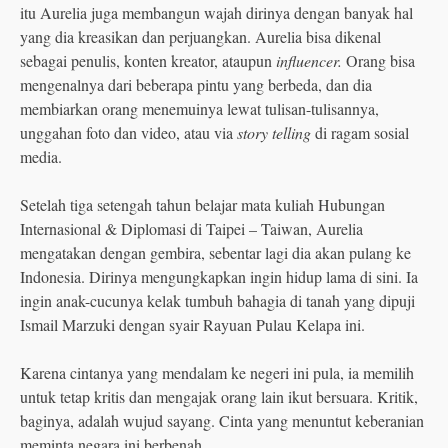
itu Aurelia juga membangun wajah dirinya dengan banyak hal
yang dia kreasikan dan perjuangkan. Aurelia bisa dikenal
sebagai penulis, konten kreator, ataupun
influencer.
Orang bisa
mengenalnya dari beberapa pintu yang berbeda, dan dia
membiarkan orang menemuinya lewat tulisan-tulisannya,
unggahan foto dan video, atau via
story telling
di ragam sosial
media.
Setelah tiga setengah tahun belajar mata kuliah Hubungan
Internasional & Diplomasi di Taipei – Taiwan, Aurelia
mengatakan dengan gembira, sebentar lagi dia akan pulang ke
Indonesia. Dirinya mengungkapkan ingin hidup lama di sini. Ia
ingin anak-cucunya kelak tumbuh bahagia di tanah yang dipuji
Ismail Marzuki dengan syair Rayuan Pulau Kelapa ini.
Karena cintanya yang mendalam ke negeri ini pula, ia memilih
untuk tetap kritis dan mengajak orang lain ikut bersuara. Kritik,
baginya, adalah wujud sayang. Cinta yang menuntut keberanian
meminta negara ini berbenah.