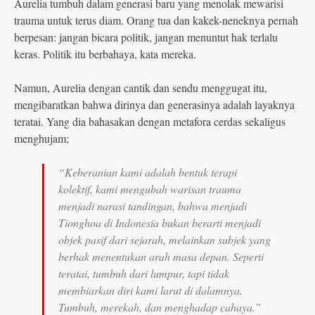
Aurelia tumbuh dalam generasi baru yang menolak mewarisi
trauma untuk terus diam. Orang tua dan kakek-neneknya pernah
berpesan: jangan bicara politik, jangan menuntut hak terlalu
keras. Politik itu berbahaya, kata mereka.
Namun, Aurelia dengan cantik dan sendu menggugat itu,
mengibaratkan bahwa dirinya dan generasinya adalah layaknya
teratai. Yang dia bahasakan dengan metafora cerdas sekaligus
menghujam;
“Keberanian kami adalah bentuk terapi
kolektif, kami mengubah warisan trauma
menjadi narasi tandingan, bahwa menjadi
Tionghoa di Indonesia bukan berarti menjadi
objek pasif dari sejarah, melainkan subjek yang
berhak menentukan arah masa depan. Seperti
teratai, tumbuh dari lumpur, tapi tidak
membiarkan diri kami larut di dalamnya.
Tumbuh, merekah, dan menghadap cahaya.”