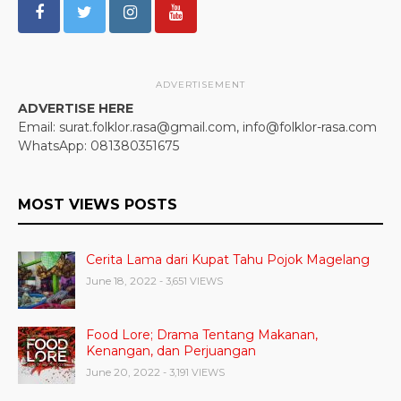
ADVERTISEMENT
ADVERTISE HERE
Email: surat.folklor.rasa@gmail.com, info@folklor-rasa.com
WhatsApp: 081380351675
MOST VIEWS POSTS
Cerita Lama dari Kupat Tahu Pojok Magelang
June 18, 2022
- 3,651 VIEWS
Food Lore; Drama Tentang Makanan,
Kenangan, dan Perjuangan
June 20, 2022
- 3,191 VIEWS