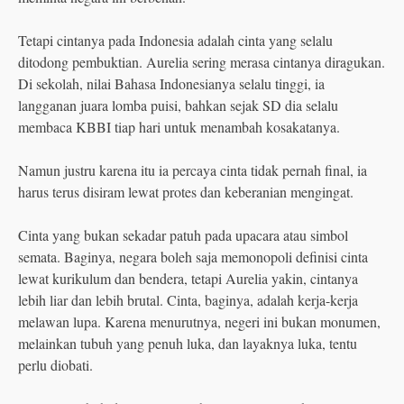
Tetapi cintanya pada Indonesia adalah cinta yang selalu
ditodong pembuktian. Aurelia sering merasa cintanya diragukan.
Di sekolah, nilai Bahasa Indonesianya selalu tinggi, ia
langganan juara lomba puisi, bahkan sejak SD dia selalu
membaca KBBI tiap hari untuk menambah kosakatanya.
Namun justru karena itu ia percaya cinta tidak pernah final, ia
harus terus disiram lewat protes dan keberanian mengingat.
Cinta yang bukan sekadar patuh pada upacara atau simbol
semata. Baginya, negara boleh saja memonopoli definisi cinta
lewat kurikulum dan bendera, tetapi Aurelia yakin, cintanya
lebih liar dan lebih brutal. Cinta, baginya, adalah kerja-kerja
melawan lupa. Karena menurutnya, negeri ini bukan monumen,
melainkan tubuh yang penuh luka, dan layaknya luka, tentu
perlu diobati.