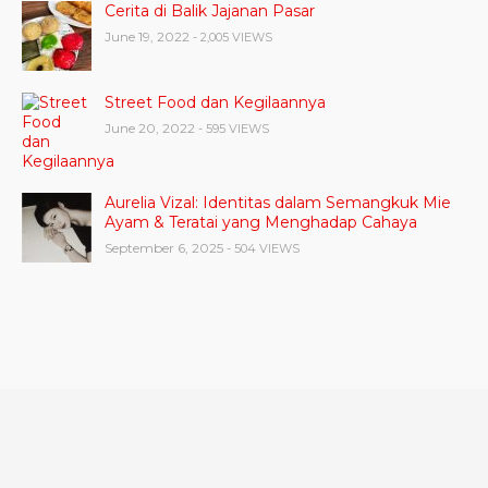
Cerita di Balik Jajanan Pasar
June 19, 2022
- 2,005 VIEWS
Street Food dan Kegilaannya
June 20, 2022
- 595 VIEWS
Aurelia Vizal: Identitas dalam Semangkuk Mie
Ayam & Teratai yang Menghadap Cahaya
September 6, 2025
- 504 VIEWS