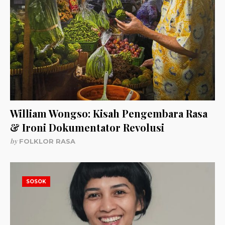
William Wongso: Kisah Pengembara Rasa
& Ironi Dokumentator Revolusi
by
FOLKLOR RASA
SOSOK