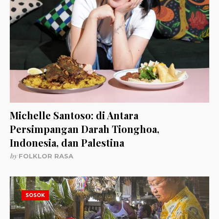
Michelle Santoso: di Antara
Persimpangan Darah Tionghoa,
Indonesia, dan Palestina
by
FOLKLOR RASA
SOSOK