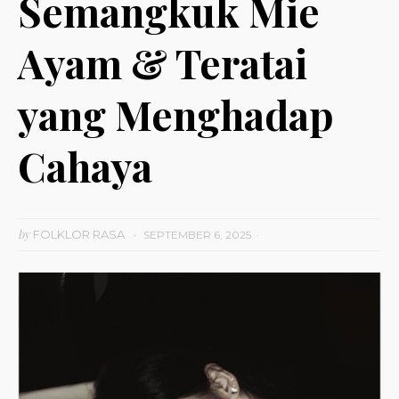
Semangkuk Mie
Ayam & Teratai
yang Menghadap
Cahaya
by
FOLKLOR RASA
SEPTEMBER 6, 2025