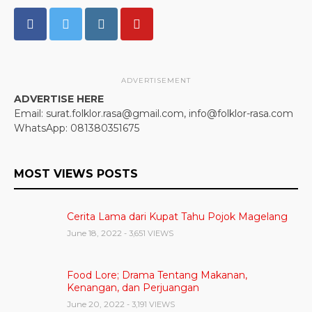
ADVERTISEMENT
ADVERTISE HERE
Email: surat.folklor.rasa@gmail.com, info@folklor-rasa.com
WhatsApp: 081380351675
MOST VIEWS POSTS
Cerita Lama dari Kupat Tahu Pojok Magelang
June 18, 2022
- 3,651 VIEWS
Food Lore; Drama Tentang Makanan,
Kenangan, dan Perjuangan
June 20, 2022
- 3,191 VIEWS