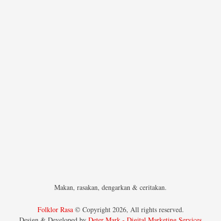
Makan, rasakan, dengarkan & ceritakan.
Folklor Rasa
© Copyright 2026, All rights reserved.
Design & Developed by
Deter Mark - Digital Marketing Services