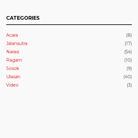
CATEGORIES
Acara
(8)
Jalansutra
(17)
Narasi
(54)
Ragam
(10)
Sosok
(9)
Ulasan
(40)
Video
(3)