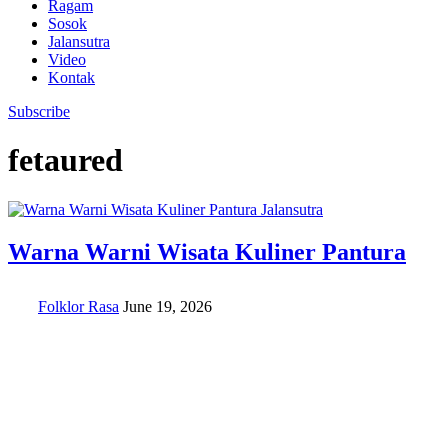
Ragam
Sosok
Jalansutra
Video
Kontak
Subscribe
fetaured
Jalansutra
Warna Warni Wisata Kuliner Pantura
Folklor Rasa
June 19, 2026