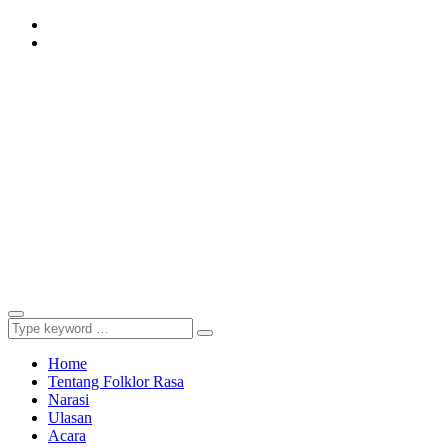
Instagram
Youtube
Home
Tentang Folklor Rasa
Narasi
Ulasan
Acara