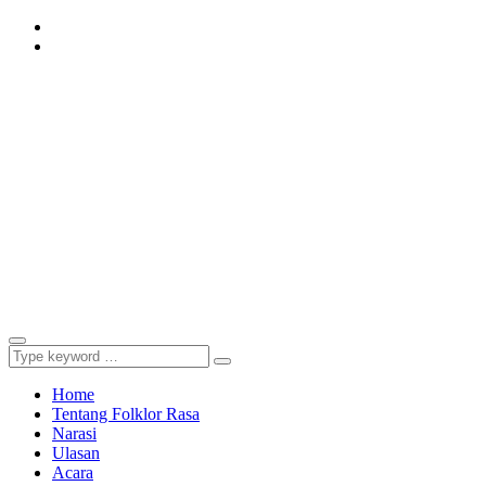
Instagram
Youtube
Home
Tentang Folklor Rasa
Narasi
Ulasan
Acara