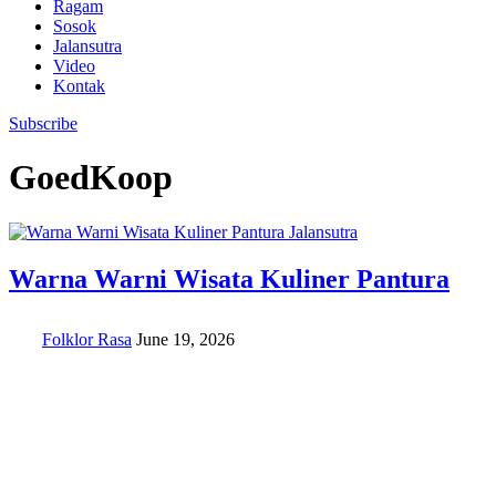
Ragam
Sosok
Jalansutra
Video
Kontak
Subscribe
GoedKoop
Jalansutra
Warna Warni Wisata Kuliner Pantura
Folklor Rasa
June 19, 2026