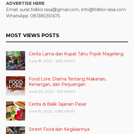
ADVERTISE HERE
Email: surat.folklor.rasa@gmail.com, info@folklor-rasa.com
WhatsApp: 081380351675
MOST VIEWS POSTS
Cerita Lama dari Kupat Tahu Pojok Magelang
June 18, 2022
- 3,652 VIEWS
Food Lore; Drama Tentang Makanan,
Kenangan, dan Perjuangan
June 20, 2022
- 3,191 VIEWS
Cerita di Balik Jajanan Pasar
June 19, 2022
- 2,006 VIEWS
Street Food dan Kegilaannya