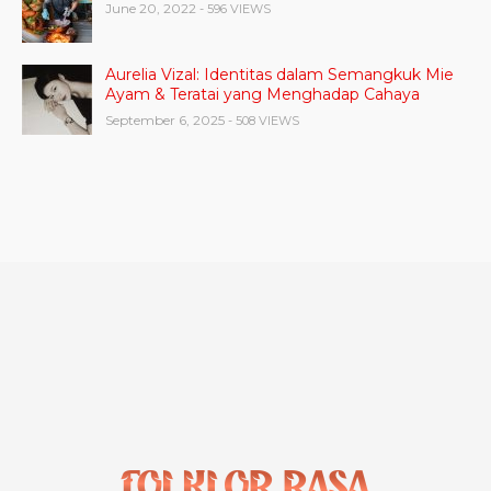
June 20, 2022
- 596 VIEWS
Aurelia Vizal: Identitas dalam Semangkuk Mie
Ayam & Teratai yang Menghadap Cahaya
September 6, 2025
- 508 VIEWS