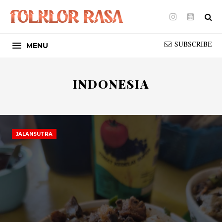
Instagram
Youtube
SUBSCRIBE
MENU
INDONESIA
JALANSUTRA