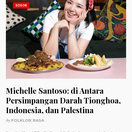
SOSOK
Michelle Santoso: di Antara
Persimpangan Darah Tionghoa,
Indonesia, dan Palestina
by
FOLKLOR RASA