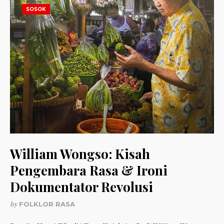
SOSOK
William Wongso: Kisah
Pengembara Rasa & Ironi
Dokumentator Revolusi
by
FOLKLOR RASA