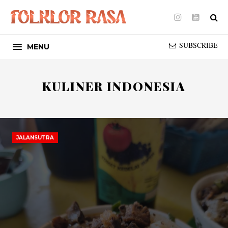
Instagram
Youtube
SUBSCRIBE
MENU
KULINER INDONESIA
JALANSUTRA