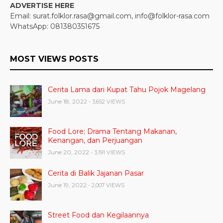
ADVERTISE HERE
Email: surat.folklor.rasa@gmail.com, info@folklor-rasa.com
WhatsApp: 081380351675
MOST VIEWS POSTS
Cerita Lama dari Kupat Tahu Pojok Magelang
June 18, 2022
- 3,652 VIEWS
Food Lore; Drama Tentang Makanan,
Kenangan, dan Perjuangan
June 20, 2022
- 3,191 VIEWS
Cerita di Balik Jajanan Pasar
June 19, 2022
- 2,007 VIEWS
Street Food dan Kegilaannya