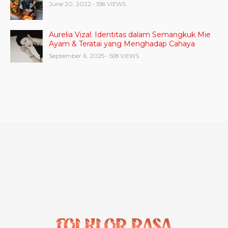
June 20, 2022
- 596 VIEWS
Aurelia Vizal: Identitas dalam Semangkuk Mie
Ayam & Teratai yang Menghadap Cahaya
September 6, 2025
- 508 VIEWS