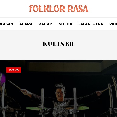
ULASAN
ACARA
RAGAM
SOSOK
JALANSUTRA
VID
KULINER
SOSOK