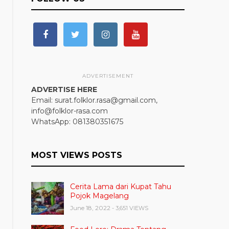
ADVERTISEMENT
ADVERTISE HERE
Email: surat.folklor.rasa@gmail.com,
info@folklor-rasa.com
WhatsApp: 081380351675
MOST VIEWS POSTS
Cerita Lama dari Kupat Tahu
Pojok Magelang
June 18, 2022
- 3,651 VIEWS