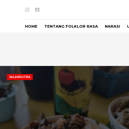
Instagram
Youtube
HOME
TENTANG FOLKLOR RASA
NARASI
JALANSUTRA