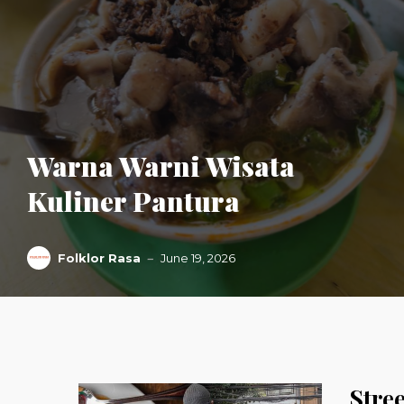
Warna Warni Wisata
Kuliner Pantura
Folklor Rasa
June 19, 2026
Stre