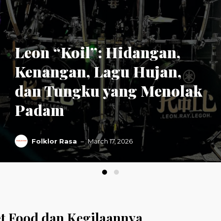
Leon “Koil”: Hidangan,
Kenangan, Lagu Hujan,
dan Tungku yang Menolak
Padam
Folklor Rasa
March 17, 2026
et Food dan Kegilaannya