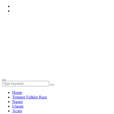
Instagram
Youtube
Home
Tentang Folklor Rasa
Narasi
Ulasan
Acara