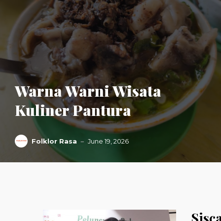
Warna Warni Wisata
Kuliner Pantura
Folklor Rasa
June 19, 2026
Sisc