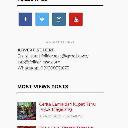
ADVERTISEMENT
ADVERTISE HERE
Email: surat.folklor.rasa@gmail.com,
info@folklor-rasa.com
WhatsApp: 081380351675
MOST VIEWS POSTS
Cerita Lama dari Kupat Tahu
Pojok Magelang
June 18, 2022
- 3,652 VIEWS