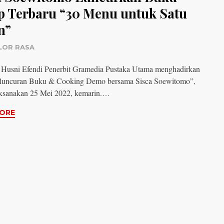
p Terbaru “30 Menu untuk Satu
n”
LOR RASA
 Husni Efendi Penerbit Gramedia Pustaka Utama menghadirkan
eluncuran Buku & Cooking Demo bersama Sisca Soewitomo”,
aksanakan 25 Mei 2022, kemarin.…
ORE