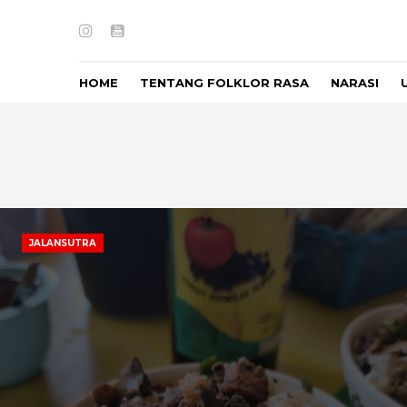
Instagram
Youtube
HOME
TENTANG FOLKLOR RASA
NARASI
JALANSUTRA