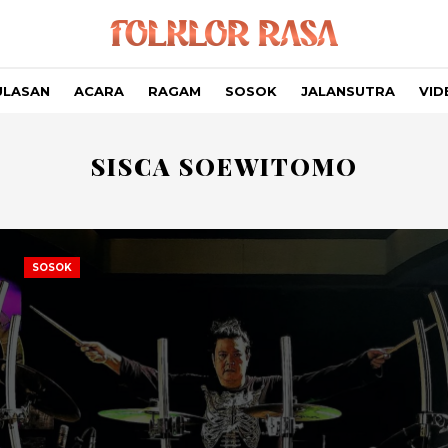
ULASAN
ACARA
RAGAM
SOSOK
JALANSUTRA
VID
SISCA SOEWITOMO
SOSOK