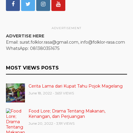
ADVERTISEMENT
ADVERTISE HERE
Email: surat.folklor.rasa@gmail.com, info@folklor-rasa.com
WhatsApp: 081380351675
MOST VIEWS POSTS
Cerita Lama dari Kupat Tahu Pojok Magelang
June 18, 2022
- 3,651 VIEWS
Food Lore; Drama Tentang Makanan,
Kenangan, dan Perjuangan
June 20, 2022
- 3,191 VIEWS