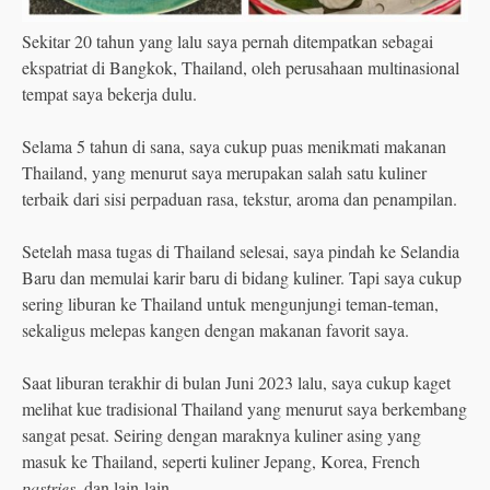
Sekitar 20 tahun yang lalu saya pernah ditempatkan sebagai
ekspatriat di Bangkok, Thailand, oleh perusahaan multinasional
tempat saya bekerja dulu.
Selama 5 tahun di sana, saya cukup puas menikmati makanan
Thailand, yang menurut saya merupakan salah satu kuliner
terbaik dari sisi perpaduan rasa, tekstur, aroma dan penampilan.
Setelah masa tugas di Thailand selesai, saya pindah ke Selandia
Baru dan memulai karir baru di bidang kuliner. Tapi saya cukup
sering liburan ke Thailand untuk mengunjungi teman-teman,
sekaligus melepas kangen dengan makanan favorit saya.
Saat liburan terakhir di bulan Juni 2023 lalu, saya cukup kaget
melihat kue tradisional Thailand yang menurut saya berkembang
sangat pesat. Seiring dengan maraknya kuliner asing yang
masuk ke Thailand, seperti kuliner Jepang, Korea, French
pastries
, dan lain-lain.