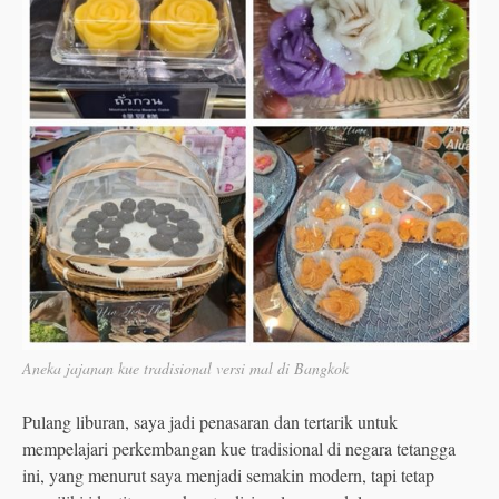
Aneka jajanan kue tradisional versi mal di Bangkok
Pulang liburan, saya jadi penasaran dan tertarik untuk
mempelajari perkembangan kue tradisional di negara tetangga
ini, yang menurut saya menjadi semakin modern, tapi tetap