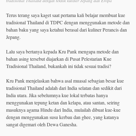
tradisional Thailand dengan teknik kuliner Jepang dan Eropa
Terus terang saya kaget saat pertama kali belajar membuat kue
tradisional Thailand di TDPC dengan menggunakan metode dan
bahan baku yang saya ketahui berasal dari kuliner Perancis dan
Jepang.
Lalu saya bertanya kepada Kru Pank mengapa metode dan
bahan asing tersebut diajarkan di Pusat Pelestarian Kue
Tradisional Thailand, bukankah ini tidak sesuai tradisi?
Kru Pank menjelaskan bahwa asal muasal sebagian besar kue
tradisional Thailand adalah dari India selatan dan sedikit dari
India utara. Jika sebelumnya kue lokal terbatas hanya
menggunakan tepung ketan dan kelapa, atau santan, seiring
masuknya agama Hindu dari India, mulailah dibuat kue-kue
dengan menggunakan susu kerbau dan ghee, yang katanya
sangat digemari oleh Dewa Ganesha.