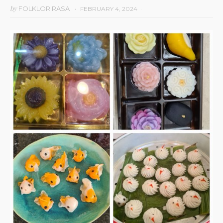
by
FOLKLOR RASA
FEBRUARY 4, 2024