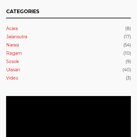
CATEGORIES
Acara
(8)
Jalansutra
(17)
Narasi
(54)
Ragam
(10)
Sosok
(9)
Ulasan
(40)
Video
(3)