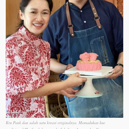
Kru Pank dan salah satu kreasi originalnya. Memadukan kue