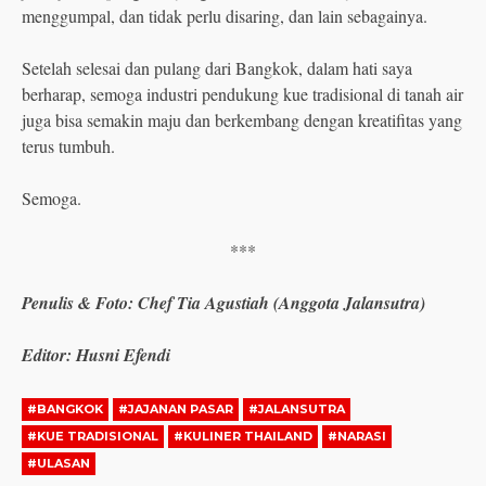
menggumpal, dan tidak perlu disaring, dan lain sebagainya.
Setelah selesai dan pulang dari Bangkok, dalam hati saya
berharap, semoga industri pendukung kue tradisional di tanah air
juga bisa semakin maju dan berkembang dengan kreatifitas yang
terus tumbuh.
Semoga.
***
Penulis & Foto: Chef Tia Agustiah (Anggota Jalansutra)
Editor: Husni Efendi
#BANGKOK
#JAJANAN PASAR
#JALANSUTRA
#KUE TRADISIONAL
#KULINER THAILAND
#NARASI
#ULASAN