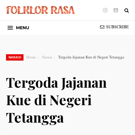
Instagram
Youtube
SUBSCRIBE
MENU
Home
Narasi
Tergoda Jajanan Kue di Negeri Tetangga
NARASI
Tergoda Jajanan
Kue di Negeri
Tetangga