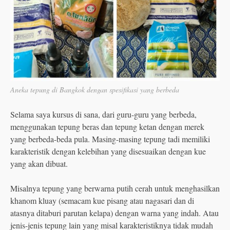
Aneka tepung di Bangkok dengan spesifikasi yang berbeda
Selama saya kursus di sana, dari guru-guru yang berbeda,
menggunakan tepung beras dan tepung ketan dengan merek
yang berbeda-beda pula. Masing-masing tepung tadi memiliki
karakteristik dengan kelebihan yang disesuaikan dengan kue
yang akan dibuat.
Misalnya tepung yang berwarna putih cerah untuk menghasilkan
khanom kluay (semacam kue pisang atau nagasari dan di
atasnya ditaburi parutan kelapa) dengan warna yang indah. Atau
jenis-jenis tepung lain yang misal karakteristiknya tidak mudah