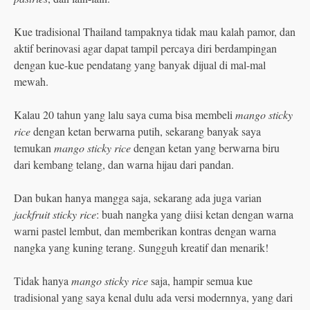
Kue tradisional Thailand tampaknya tidak mau kalah pamor, dan
aktif berinovasi agar dapat tampil percaya diri berdampingan
dengan kue-kue pendatang yang banyak dijual di mal-mal
mewah.
Kalau 20 tahun yang lalu saya cuma bisa membeli
mango sticky
rice
dengan ketan berwarna putih, sekarang banyak saya
temukan
mango sticky rice
dengan ketan yang berwarna biru
dari kembang telang, dan warna hijau dari pandan.
Dan bukan hanya mangga saja, sekarang ada juga varian
jackfruit sticky rice
: buah nangka yang diisi ketan dengan warna
warni pastel lembut, dan memberikan kontras dengan warna
nangka yang kuning terang. Sungguh kreatif dan menarik!
Tidak hanya
mango sticky rice
saja, hampir semua kue
tradisional yang saya kenal dulu ada versi modernnya, yang dari