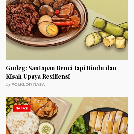
Gudeg: Santapan Benci tapi Rindu dan
Kisah Upaya Resiliensi
by
FOLKLOR RASA
NARASI