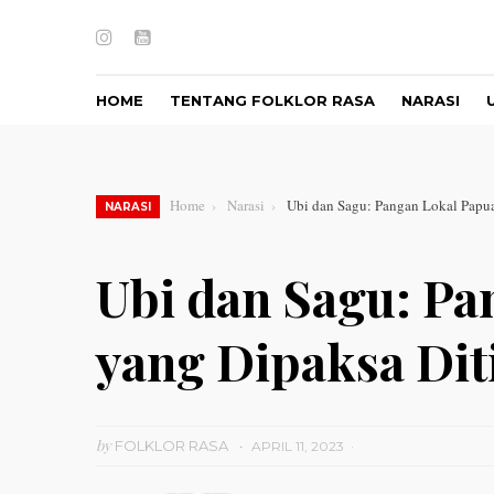
Instagram
Youtube
HOME
TENTANG FOLKLOR RASA
NARASI
Home
Narasi
Ubi dan Sagu: Pangan Lokal Papu
NARASI
Ubi dan Sagu: Pa
yang Dipaksa Dit
by
FOLKLOR RASA
APRIL 11, 2023