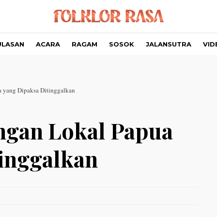
ULASAN
ACARA
RAGAM
SOSOK
JALANSUTRA
VID
a yang Dipaksa Ditinggalkan
ngan Lokal Papua
inggalkan