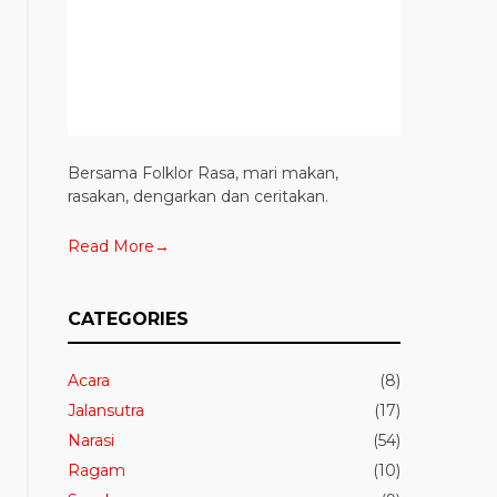
Bersama Folklor Rasa, mari makan,
rasakan, dengarkan dan ceritakan.
Read More→
CATEGORIES
Acara
(8)
Jalansutra
(17)
Narasi
(54)
Ragam
(10)