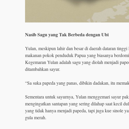
Nasib Sagu yang Tak Berbeda dengan Ubi
Yulan, meskipun lahir dan besar di daerah dataran tingg
makanan pokok penduduk Papua yang biasanya berdomisil
Kegemaran Yulan adalah sagu yang diolah menjadi papeda
ditambahkan sayur.
“Sa suka papeda yang panas, dibikin dadakan, itu memak
Sementara untuk sayurnya, Yulan menggemari sayur paku 
mengingatkan santapan yang sering dilahap saat kecil d
yang tidak hanya menjadi papeda, tapi juga kue sinole y
gula merah.