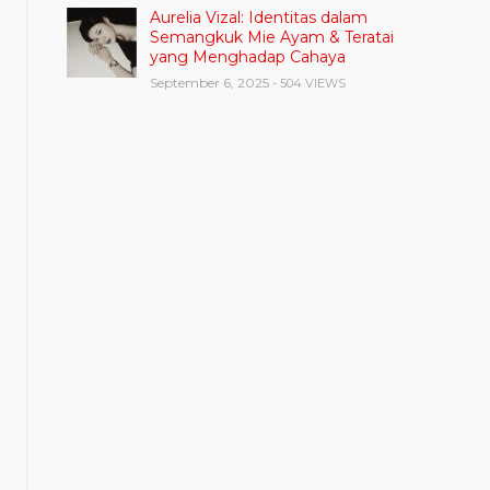
Aurelia Vizal: Identitas dalam
Semangkuk Mie Ayam & Teratai
yang Menghadap Cahaya
September 6, 2025
- 504 VIEWS