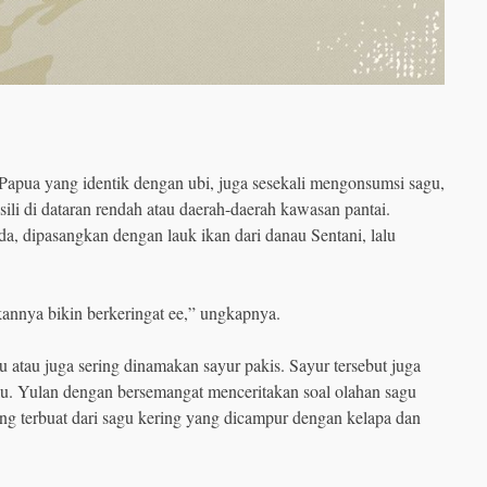
i Papua yang identik dengan ubi, juga sesekali mengonsumsi sagu,
i di dataran rendah atau daerah-daerah kawasan pantai.
, dipasangkan dengan lauk ikan dari danau Sentani, lalu
annya bikin berkeringat ee,” ungkapnya.
atau juga sering dinamakan sayur pakis. Sayur tersebut juga
ulu. Yulan dengan bersemangat menceritakan soal olahan sagu
ang terbuat dari sagu kering yang dicampur dengan kelapa dan