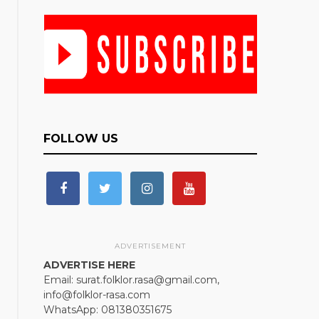
FOLLOW US
ADVERTISEMENT
ADVERTISE HERE
Email: surat.folklor.rasa@gmail.com,
info@folklor-rasa.com
WhatsApp: 081380351675