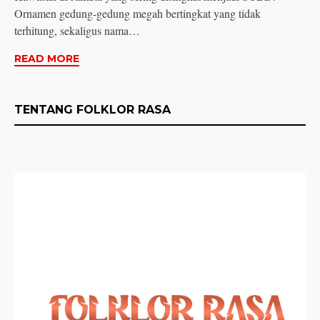
Ornamen gedung-gedung megah bertingkat yang tidak
terhitung, sekaligus nama…
READ MORE
TENTANG FOLKLOR RASA