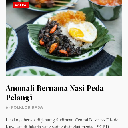
ACARA
Anomali Bernama Nasi Peda
Pelangi
by
FOLKLOR RASA
Letaknya berada di jantung Sudirman Central Business District.
Kawasan di Jakarta yang sering disingkat menjadi SCBD.