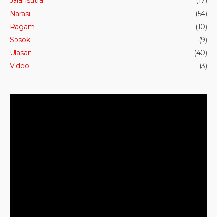
Jalansutra
(17)
Narasi
(54)
Ragam
(10)
Sosok
(9)
Ulasan
(40)
Video
(3)