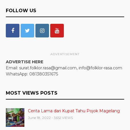
FOLLOW US
ADVERTISEMENT
ADVERTISE HERE
Email: surat.folklor.rasa@gmail.com, info@folklor-rasa.com
WhatsApp: 081380351675
MOST VIEWS POSTS
Cerita Lama dari Kupat Tahu Pojok Magelang
June 18, 2022
- 3,652 VIEWS