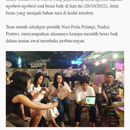
ngobrol-ngobrol soal beras baik di hari itu (26/10/2022). Jenis
beras yang menjadi bahan nasi di kedai tersebut.
Tuan rumah sekaligus pemilik Nasi Peda Pelangi, Nadya
Pratiwi, menyampaikan alasannya kenapa memilih beras baik
dalam uraian awal membuka perbincangan.