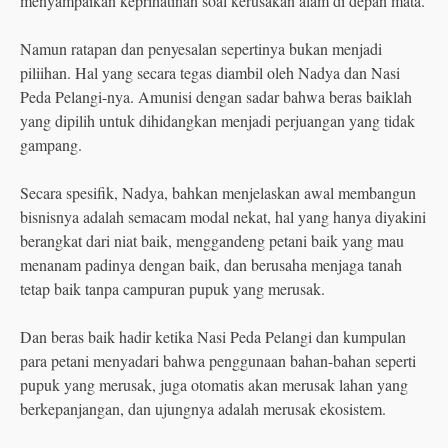
menyampaikan keprihatinan soal kerusakan alam di depan mata.
Namun ratapan dan penyesalan sepertinya bukan menjadi
piliihan. Hal yang secara tegas diambil oleh Nadya dan Nasi
Peda Pelangi-nya. Amunisi dengan sadar bahwa beras baiklah
yang dipilih untuk dihidangkan menjadi perjuangan yang tidak
gampang.
Secara spesifik, Nadya, bahkan menjelaskan awal membangun
bisnisnya adalah semacam modal nekat, hal yang hanya diyakini
berangkat dari niat baik, menggandeng petani baik yang mau
menanam padinya dengan baik, dan berusaha menjaga tanah
tetap baik tanpa campuran pupuk yang merusak.
Dan beras baik hadir ketika Nasi Peda Pelangi dan kumpulan
para petani menyadari bahwa penggunaan bahan-bahan seperti
pupuk yang merusak, juga otomatis akan merusak lahan yang
berkepanjangan, dan ujungnya adalah merusak ekosistem.