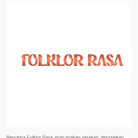
Bersama Folklor Rasa, mari makan, rasakan, dengarkan