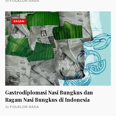
by
FOLKLOR RASA
RAGAM
Gastrodiplomasi Nasi Bungkus dan
Ragam Nasi Bungkus di Indonesia
by
FOLKLOR RASA