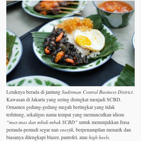
Letaknya berada di jantung
Sudirman Central Business District
.
Kawasan di Jakarta yang sering disingkat menjadi SCBD.
Ornamen gedung-gedung megah bertingkat yang tidak
terhitung, sekaligus nama tempat yang memunculkan idiom
“mas-mas dan mbak-mbak SCBD”
untuk menunjukkan frasa
pemuda-pemudi segar nan
enerjik,
berpenampilan menarik dan
biasanya dilengkapi blazer, pantofel, atau
high heels
.