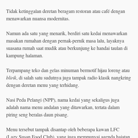
Tidak ketinggalan deretan beragam restoran atau café dengan
menawarkan nuansa modernitas.
Namun ada satu yang menarik, berdiri satu kedai menawarkan
masakan rumahan dengan pernak-pernik masa lalu, layaknya
suasana rumah saat mudik atau berkunjung ke handai taulan di
kampung halaman.
Terpampang teko dan gelas minuman bermotif hijau loreng atau
blirik
, di salah satu sudutnya juga tampak radio klasik nangkring
dengan deretan menu yang terhidang.
Nasi Peda Pelangi (NPP), nama kedai yang sekaligus juga
adalah nama menu andalan yang ditawarkan, tertata dalam
piring seng beralas daun pisang.
Menu tersebut tampak disantap oleh beberapa kawan LFC
(Lazy Susan Food Club), yang juga mempunyai agenda hajatan