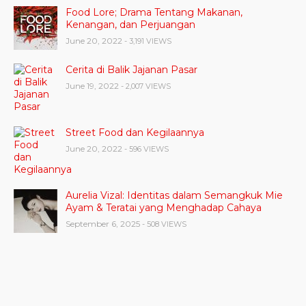
Food Lore; Drama Tentang Makanan,
Kenangan, dan Perjuangan
June 20, 2022
- 3,191 VIEWS
Cerita di Balik Jajanan Pasar
June 19, 2022
- 2,007 VIEWS
Street Food dan Kegilaannya
June 20, 2022
- 596 VIEWS
Aurelia Vizal: Identitas dalam Semangkuk Mie
Ayam & Teratai yang Menghadap Cahaya
September 6, 2025
- 508 VIEWS