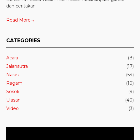
dan ceritakan.
Read More→
CATEGORIES
Acara
(8)
Jalansutra
(17)
Narasi
(54)
Ragam
(10)
Sosok
(9)
Ulasan
(40)
Video
(3)