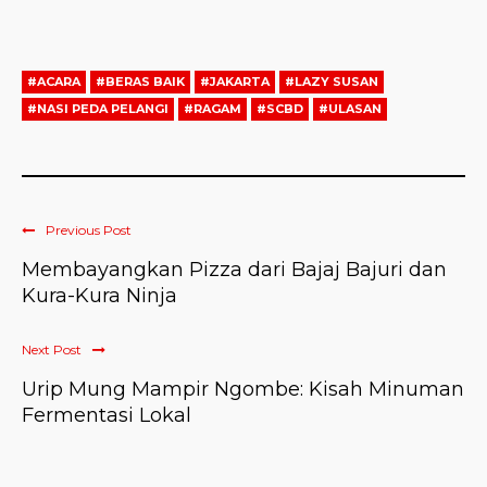
#ACARA
#BERAS BAIK
#JAKARTA
#LAZY SUSAN
#NASI PEDA PELANGI
#RAGAM
#SCBD
#ULASAN
Previous Post
Membayangkan Pizza dari Bajaj Bajuri dan
Kura-Kura Ninja
Next Post
Urip Mung Mampir Ngombe: Kisah Minuman
Fermentasi Lokal