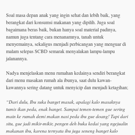
Soal masa depan anak yang ingin sehat dan lebih baik, yang
berangkat dari konsumsi makanan yang dipilih. Juga soal
bagaimana beras baik, bukan hanya soal material padinya,
namun juga tentang cara menanamnya, tanah untuk
menyemainya, sekaligus menjadi perbicangan yang menguar di
malam selepas SCBD semarak menyalakan lampu-lampu
jalanannya.
Nadya menjelaskan menu rumahan kedainya sendiri berangkat
dari menu masakan rumah ala ibunya, saat dulu kawan-
kawannya sering datang untuk menyicip dan menjadi ketagihan;
“Dari dulu, Ibu suka banget masak, apalagi kalo masaknya
tumis ikan peda, enak banget. Sampai temen-temen gue sering
main ke rumah demi makan nasi peda ibu gue doang! Tapi dari
situ, gue jadi mikir-mikir, pengen deh buka kedai yang ngejualin
makanan ibu, karena ternyata ibu juga seneng banget kalo