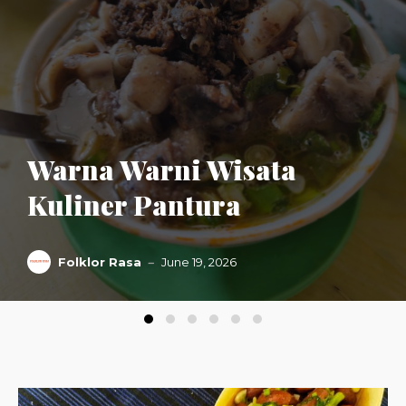
Warna Warni Wisata
Kuliner Pantura
Folklor Rasa
June 19, 2026