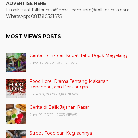
ADVERTISE HERE
Email: surat.folklor.rasa@gmail.com, info@folklor-rasa.com
WhatsApp: 081380351675
MOST VIEWS POSTS
Cerita Lama dari Kupat Tahu Pojok Magelang
June 18, 2022
- 3,651 VIEWS
Food Lore; Drama Tentang Makanan,
Kenangan, dan Perjuangan
June 20, 2022
- 3,190 VIEWS
Cerita di Balik Jajanan Pasar
June 19, 2022
- 2,003 VIEWS
Street Food dan Kegilaannya