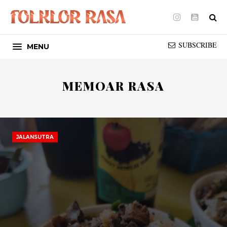
Instagram
Youtube
SUBSCRIBE
MENU
MEMOAR RASA
JALANSUTRA