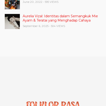
June 20, 2022
- 595 VIEWS
Aurelia Vizal: Identitas dalam Semangkuk Mie
Ayam & Teratai yang Menghadap Cahaya
September 6, 2025
- 504 VIEWS