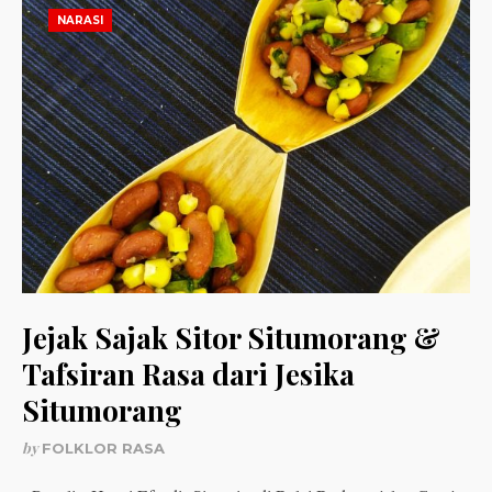
NARASI
Jejak Sajak Sitor Situmorang &
Tafsiran Rasa dari Jesika
Situmorang
by
FOLKLOR RASA