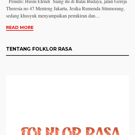
Penulis: Husni Efendi Siang itu di Balai Budaya, jalan Gereja
Theresia no 47 Menteng Jakarta, Jesika Rumenda Situmorang,
sedang khusyuk menyampaikan pemikiran dan…
READ MORE
TENTANG FOLKLOR RASA