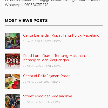
WhatsApp: 081380351675
MOST VIEWS POSTS
Cerita Lama dari Kupat Tahu Pojok Magelang
June 18, 2022
- 3,652 VIEWS
Food Lore; Drama Tentang Makanan,
Kenangan, dan Perjuangan
June 20, 2022
- 3,191 VIEWS
Cerita di Balik Jajanan Pasar
June 19, 2022
- 2,007 VIEWS
Street Food dan Kegilaannya
June 20, 2022
- 596 VIEWS