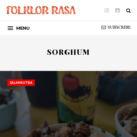
Instagram
Youtube
SUBSCRIBE
MENU
SORGHUM
JALANSUTRA