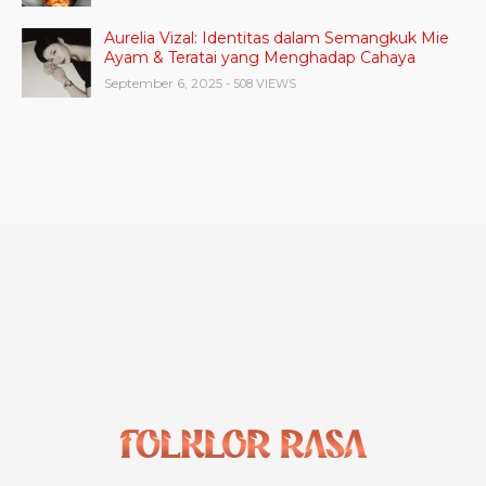
Aurelia Vizal: Identitas dalam Semangkuk Mie
Ayam & Teratai yang Menghadap Cahaya
September 6, 2025
- 508 VIEWS