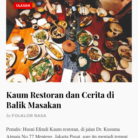
ULASAN
Kaum Restoran dan Cerita di
Balik Masakan
by
FOLKLOR RASA
Penulis: Husni Efendi Kaum restoran, di jalan Dr. Kusuma
Atmaja No.77 Menteng, Jakarta Pusat, sore itu menjadi tempat