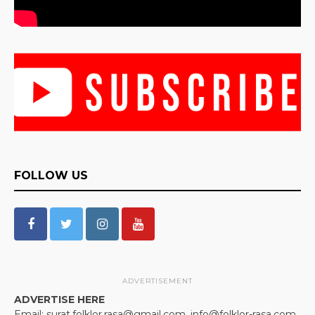
FOLLOW US
ADVERTISEMENT
ADVERTISE HERE
Email: surat.folklor.rasa@gmail.com, info@folklor-rasa.com