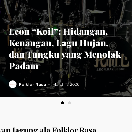
Leon “Koil”: Hidangan,
Kenangan, Lagu Hujan,
dan Tungku yang Menolak
Padam
Folklor Rasa
March 17, 2026
an Jagung ala Folklor Rasa