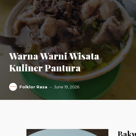
Warna Warni Wisata
Kuliner Pantura
Folklor Rasa
June 19, 2026
Bakw