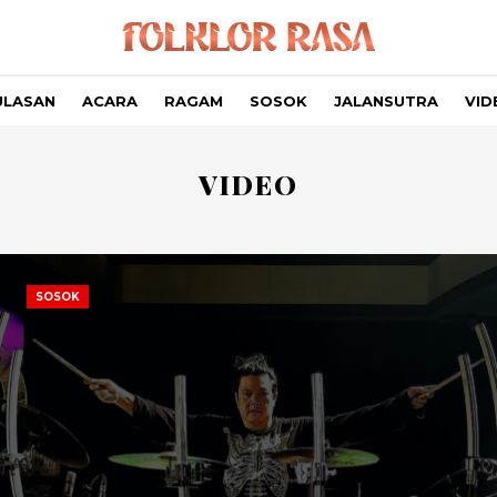
ULASAN
ACARA
RAGAM
SOSOK
JALANSUTRA
VID
VIDEO
SOSOK