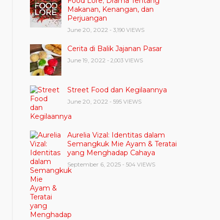
Food Lore; Drama Tentang
Makanan, Kenangan, dan
Perjuangan
June 20, 2022
- 3,190 VIEWS
Cerita di Balik Jajanan Pasar
June 19, 2022
- 2,003 VIEWS
Street Food dan Kegilaannya
June 20, 2022
- 595 VIEWS
Aurelia Vizal: Identitas dalam
Semangkuk Mie Ayam & Teratai
yang Menghadap Cahaya
September 6, 2025
- 504 VIEWS