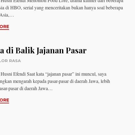
 Husni Efendi Menonton Food Lore, drama kuliner dari beberapa
ia di HBO, serial yang menceritakan bukan hanya soal beberapa
 Asia,…
ORE
a di Balik Jajanan Pasar
LOR RASA
Husni Efendi Saat kata “jajanan pasar” ini muncul, saya
gkan mengarah kepada pasar-pasar di daerah Jawa, lebih
pasar-pasar di daerah Jawa…
ORE