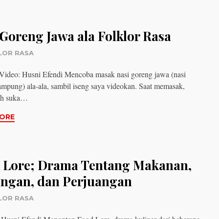
 Goreng Jawa ala Folklor Rasa
LOR RASA
ideo: Husni Efendi Mencoba masak nasi goreng jawa (nasi
mpung) ala-ala, sambil iseng saya videokan. Saat memasak,
ih suka…
ORE
 Lore; Drama Tentang Makanan,
ngan, dan Perjuangan
LOR RASA