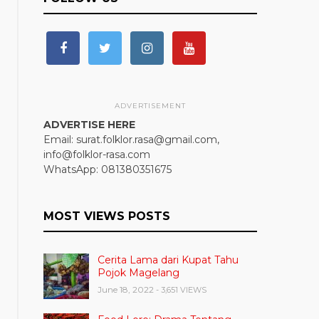
ADVERTISEMENT
ADVERTISE HERE
Email: surat.folklor.rasa@gmail.com,
info@folklor-rasa.com
WhatsApp: 081380351675
MOST VIEWS POSTS
Cerita Lama dari Kupat Tahu
Pojok Magelang
June 18, 2022
- 3,651 VIEWS