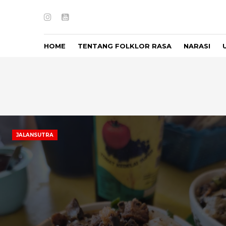
Instagram
Youtube
HOME
TENTANG FOLKLOR RASA
NARASI
JALANSUTRA