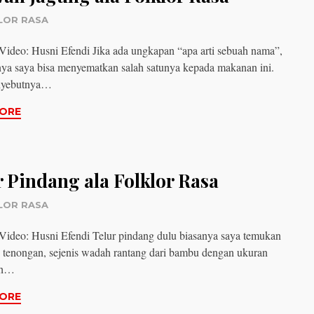
LOR RASA
ideo: Husni Efendi Jika ada ungkapan “apa arti sebuah nama”,
nya saya bisa menyematkan salah satunya kepada makanan ini.
nyebutnya…
ORE
r Pindang ala Folklor Rasa
LOR RASA
ideo: Husni Efendi Telur pindang dulu biasanya saya temukan
n tenongan, sejenis wadah rantang dari bambu dengan ukuran
ih…
ORE