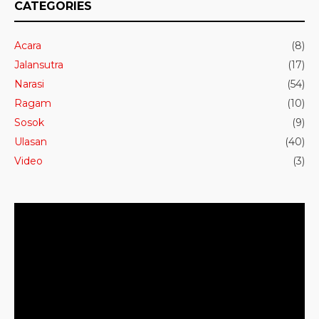
CATEGORIES
Acara
(8)
Jalansutra
(17)
Narasi
(54)
Ragam
(10)
Sosok
(9)
Ulasan
(40)
Video
(3)