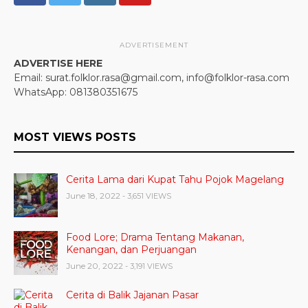
ADVERTISEMENT
ADVERTISE HERE
Email: surat.folklor.rasa@gmail.com, info@folklor-rasa.com
WhatsApp: 081380351675
MOST VIEWS POSTS
Cerita Lama dari Kupat Tahu Pojok Magelang
June 18, 2022
- 3,651 VIEWS
Food Lore; Drama Tentang Makanan,
Kenangan, dan Perjuangan
June 20, 2022
- 3,191 VIEWS
Cerita di Balik Jajanan Pasar