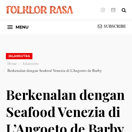
Instagram
Youtube
SUBSCRIBE
MENU
JALANSUTRA
Home
Jalansutra
Berkenalan dengan Seafood Venezia di L’Angoeto de Barby
Berkenalan dengan
Seafood Venezia di
L’Angoeto de Barby