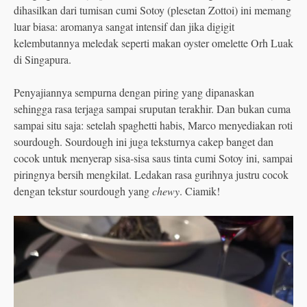
dihasilkan dari tumisan cumi Sotoy (plesetan Zottoi) ini memang
luar biasa: aromanya sangat intensif dan jika digigit
kelembutannya meledak seperti makan oyster omelette Orh Luak
di Singapura.
Penyajiannya sempurna dengan piring yang dipanaskan
sehingga rasa terjaga sampai sruputan terakhir. Dan bukan cuma
sampai situ saja: setelah spaghetti habis, Marco menyediakan roti
sourdough. Sourdough ini juga teksturnya cakep banget dan
cocok untuk menyerap sisa-sisa saus tinta cumi Sotoy ini, sampai
piringnya bersih mengkilat. Ledakan rasa gurihnya justru cocok
dengan tekstur sourdough yang
chewy
. Ciamik!