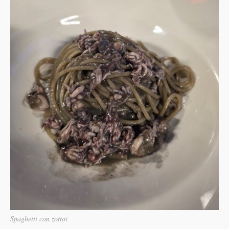
Spaghetti con zottoi