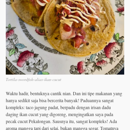
Tortila-swordfish-alias-ikan-cucut
Waktu hadir, bentuknya cantik nian. Dan ini tipe makanan yang
hanya sedikit saja bisa bercerita banyak! Paduannya sangat
kompleks: taco jagung padat, berpadu dengan irisan dadu
daging ikan cucut yang digoreng, mengingatkan saya pada
pecak cucut Pekalongan. Sausnya itu, sangat kompleks! Ada
aroma mangga tapi dari selai, bukan mangga segar. Tomatnya