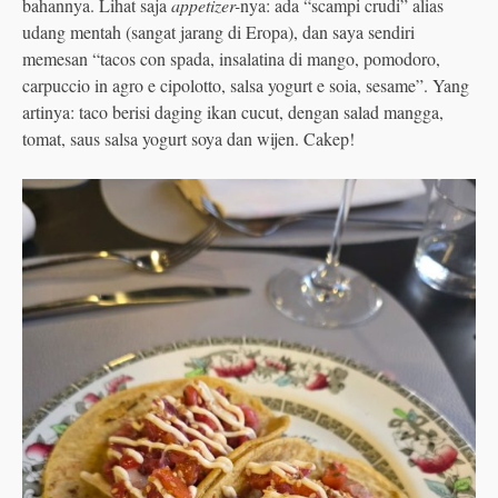
bahannya. Lihat saja
appetizer-
nya: ada “scampi crudi” alias
udang mentah (sangat jarang di Eropa), dan saya sendiri
memesan “tacos con spada, insalatina di mango, pomodoro,
carpuccio in agro e cipolotto, salsa yogurt e soia, sesame”. Yang
artinya: taco berisi daging ikan cucut, dengan salad mangga,
tomat, saus salsa yogurt soya dan wijen. Cakep!