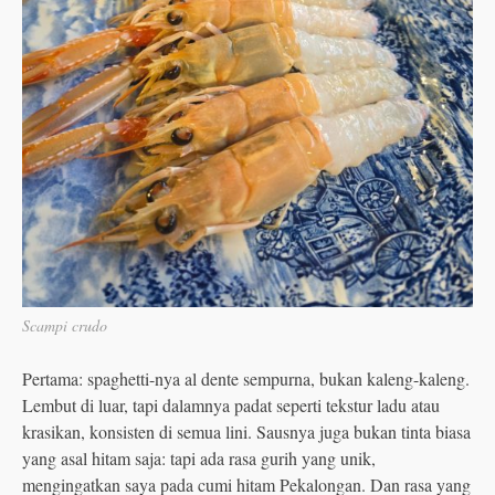
Scampi crudo
Pertama: spaghetti-nya al dente sempurna, bukan kaleng-kaleng.
Lembut di luar, tapi dalamnya padat seperti tekstur ladu atau
krasikan, konsisten di semua lini. Sausnya juga bukan tinta biasa
yang asal hitam saja: tapi ada rasa gurih yang unik,
mengingatkan saya pada cumi hitam Pekalongan. Dan rasa yang