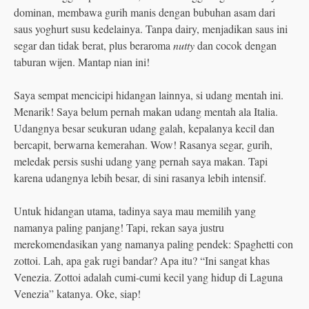
dominan, membawa gurih manis dengan bubuhan asam dari
saus yoghurt susu kedelainya. Tanpa dairy, menjadikan saus ini
segar dan tidak berat, plus beraroma
nutty
dan cocok dengan
taburan wijen. Mantap nian ini!
Saya sempat mencicipi hidangan lainnya, si udang mentah ini.
Menarik! Saya belum pernah makan udang mentah ala Italia.
Udangnya besar seukuran udang galah, kepalanya kecil dan
bercapit, berwarna kemerahan. Wow! Rasanya segar, gurih,
meledak persis sushi udang yang pernah saya makan. Tapi
karena udangnya lebih besar, di sini rasanya lebih intensif.
Untuk hidangan utama, tadinya saya mau memilih yang
namanya paling panjang! Tapi, rekan saya justru
merekomendasikan yang namanya paling pendek: Spaghetti con
zottoi. Lah, apa gak rugi bandar? Apa itu? “Ini sangat khas
Venezia. Zottoi adalah cumi-cumi kecil yang hidup di Laguna
Venezia” katanya. Oke, siap!