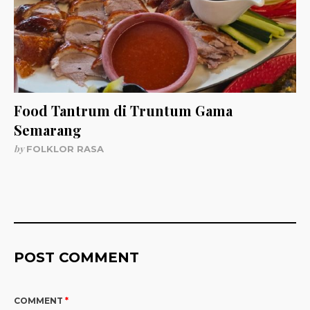
Food Tantrum di Truntum Gama
Semarang
by
FOLKLOR RASA
POST COMMENT
COMMENT
*