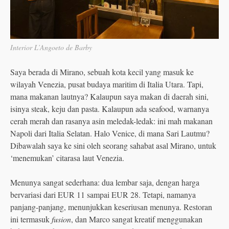
Interior L’Angoeto de Barby
Saya berada di Mirano, sebuah kota kecil yang masuk ke
wilayah Venezia, pusat budaya maritim di Italia Utara. Tapi,
mana makanan lautnya? Kalaupun saya makan di daerah sini,
isinya steak, keju dan pasta. Kalaupun ada seafood, warnanya
cerah merah dan rasanya asin meledak-ledak: ini mah makanan
Napoli dari Italia Selatan. Halo Venice, di mana Sari Lautmu?
Dibawalah saya ke sini oleh seorang sahabat asal Mirano, untuk
‘menemukan’ citarasa laut Venezia.
Menunya sangat sederhana: dua lembar saja, dengan harga
bervariasi dari EUR 11 sampai EUR 28. Tetapi, namanya
panjang-panjang, menunjukkan keseriusan menunya. Restoran
ini termasuk
fusion
, dan Marco sangat kreatif menggunakan