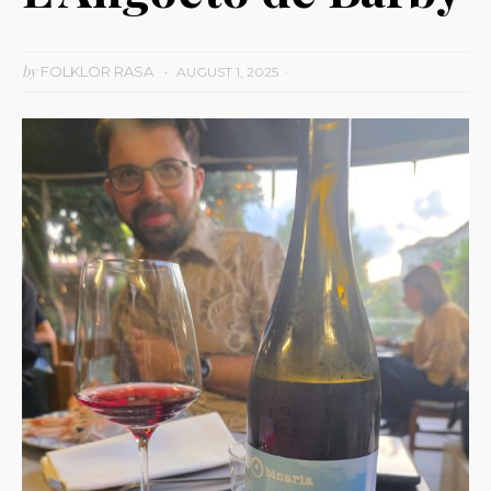
by
FOLKLOR RASA
AUGUST 1, 2025