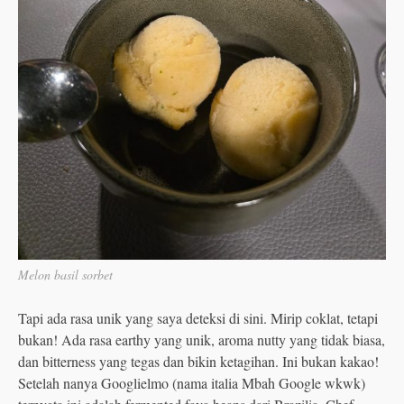
Melon basil sorbet
Tapi ada rasa unik yang saya deteksi di sini. Mirip coklat, tetapi
bukan! Ada rasa earthy yang unik, aroma nutty yang tidak biasa,
dan bitterness yang tegas dan bikin ketagihan. Ini bukan kakao!
Setelah nanya Googlielmo (nama italia Mbah Google wkwk)