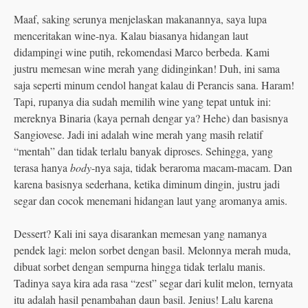
Maaf, saking serunya menjelaskan makanannya, saya lupa
menceritakan wine-nya. Kalau biasanya hidangan laut
didampingi wine putih, rekomendasi Marco berbeda. Kami
justru memesan wine merah yang didinginkan! Duh, ini sama
saja seperti minum cendol hangat kalau di Perancis sana. Haram!
Tapi, rupanya dia sudah memilih wine yang tepat untuk ini:
mereknya Binaria (kaya pernah dengar ya? Hehe) dan basisnya
Sangiovese. Jadi ini adalah wine merah yang masih relatif
“mentah” dan tidak terlalu banyak diproses. Sehingga, yang
terasa hanya
body
-nya saja, tidak beraroma macam-macam. Dan
karena basisnya sederhana, ketika diminum dingin, justru jadi
segar dan cocok menemani hidangan laut yang aromanya amis.
Dessert? Kali ini saya disarankan memesan yang namanya
pendek lagi: melon sorbet dengan basil. Melonnya merah muda,
dibuat sorbet dengan sempurna hingga tidak terlalu manis.
Tadinya saya kira ada rasa “zest” segar dari kulit melon, ternyata
itu adalah hasil penambahan daun basil. Jenius! Lalu karena